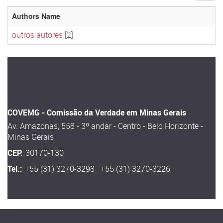
Authors Name
outros autores
[2]
COVEMG - Comissão da Verdade em Minas Gerais
Av. Amazonas, 558 - 3º andar - Centro - Belo Horizonte -
Minas Gerais
CEP:
30170-130
Tel.:
+55 (31) 3270-3298 +55 (31) 3270-3226