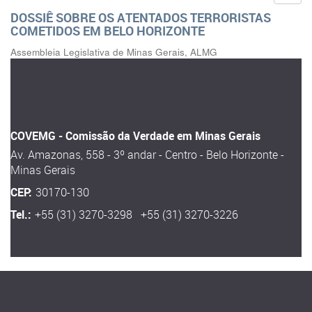
DOSSIÊ SOBRE OS ATENTADOS TERRORISTAS
COMETIDOS EM BELO HORIZONTE
Assembleia Legislativa de Minas Gerais, ALMG
COVEMG - Comissão da Verdade em Minas Gerais
Av. Amazonas, 558 - 3º andar - Centro - Belo Horizonte -
Minas Gerais
CEP:
30170-130
Tel.:
+55 (31) 3270-3298 +55 (31) 3270-3226